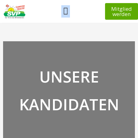
Mitglied
werden
UNSERE
KANDIDATEN