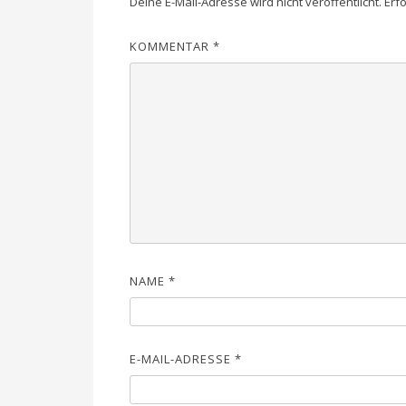
Deine E-Mail-Adresse wird nicht veröffentlicht.
Erf
KOMMENTAR
*
NAME
*
E-MAIL-ADRESSE
*