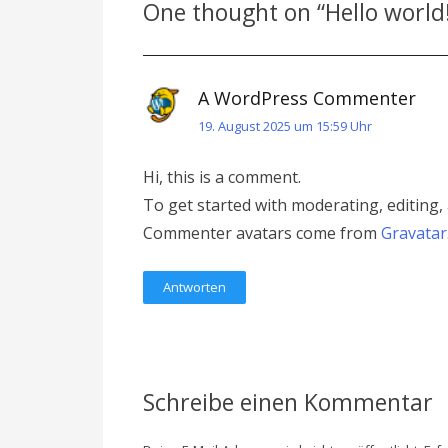
One thought on “
Hello world
A WordPress Commenter
19. August 2025 um 15:59 Uhr
Hi, this is a comment.
To get started with moderating, editing
Commenter avatars come from
Gravatar
Antworten
Schreibe einen Kommentar