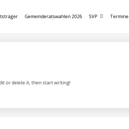
tsträger
Gemeinderatswahlen 2026
SVP
Termine
t or delete it, then start writing!