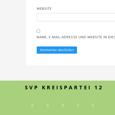
WEBSITE
NAME, E-MAIL-ADRESSE UND WEBSITE IN D
SVP KREISPARTEI 12