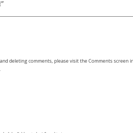
!
”
, and deleting comments, please visit the Comments screen i
.