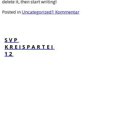
delete it, then start writing!
zu
Posted in
Uncategorized
1 Kommentar
Hello
world!
SVP
KREISPARTEI
12