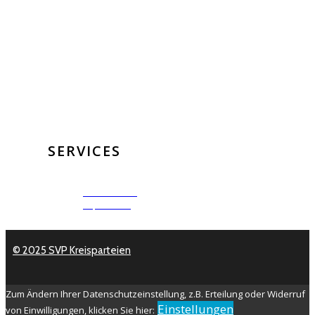
SERVICES
Datenschutz
Impressum
© 2025 SVP Kreisparteien
Zum Ändern Ihrer Datenschutzeinstellung, z.B. Erteilung oder Widerruf
Einstellungen
von Einwilligungen, klicken Sie hier: